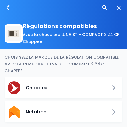
Régulations compatibles
Avec la chaudière LUNA ST + COMPACT 2.24 CF
Chappee
CHOISISSEZ LA MARQUE DE LA RÉGULATION COMPATIBLE
AVEC LA CHAUDIÈRE LUNA ST + COMPACT 2.24 CF
CHAPPEE
Chappee
Netatmo