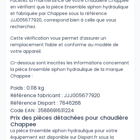
Facilitez la maintenance de votre chaudière Chappee
en vérifiant que la pièce Ensemble siphon hydraulique
et fabriquée par Chappee sous la référence
JJJ005677920, correspond bien à celle que vous
recherchez.
Cette vérification vous permet d’assurer un
remplacement fiable et conforme au modèle de
votre appareil.
Ci-dessous sont inscrites les informations concernant
la pièce Ensemble siphon hydraulique de la marque
Chappee :
Poids : 0.118 kg
Référence fabricant : JJJ005677920
Référence Dispart : 7846268
Code EAN : 3588691631224
Prix des pièces détachées pour chaudière
Chappee
La pièce Ensemble siphon hydraulique pour votre
équipement est disponible sur Dispart.fr sous la