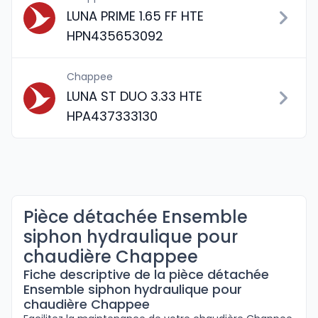
LUNA PRIME 1.65 FF HTE
HPN435653092
Chappee
LUNA ST DUO 3.33 HTE
HPA437333130
Pièce détachée Ensemble
siphon hydraulique pour
chaudière Chappee
Fiche descriptive de la pièce détachée
Ensemble siphon hydraulique pour
chaudière Chappee