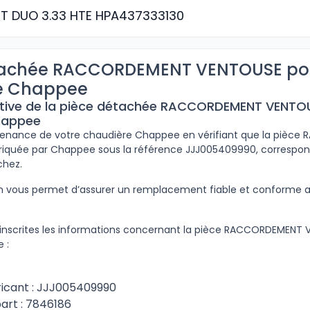
ST DUO 3.33 HTE HPA437333130
tachée RACCORDEMENT VENTOUSE po
e Chappee
ptive de la pièce détachée RACCORDEMENT VENTO
happee
intenance de votre chaudière Chappee en vérifiant que la pièc
iquée par Chappee sous la référence JJJ005409990, correspond
chez.
ion vous permet d’assurer un remplacement fiable et conforme
inscrites les informations concernant la pièce RACCORDEMENT 
 :
icant : JJJ005409990
art : 7846186