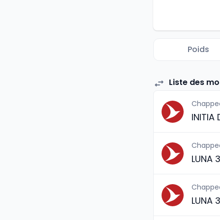
Poids
Liste des m
Chappe
INITIA
Chappe
LUNA 
Chappe
LUNA 