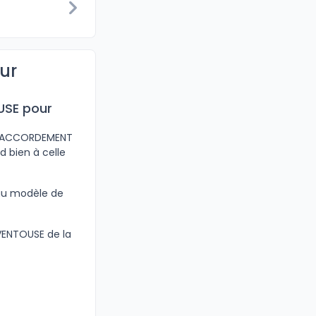
ur
USE pour
e RACCORDEMENT
 bien à celle
 au modèle de
VENTOUSE de la