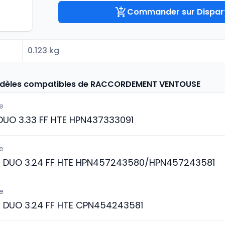
Commander sur Dispart
0.123 kg
odèles compatibles de RACCORDEMENT VENTOUSE
e
 DUO 3.33 FF HTE HPN437333091
e
3 DUO 3.24 FF HTE HPN457243580/HPN457243581
e
3 DUO 3.24 FF HTE CPN454243581