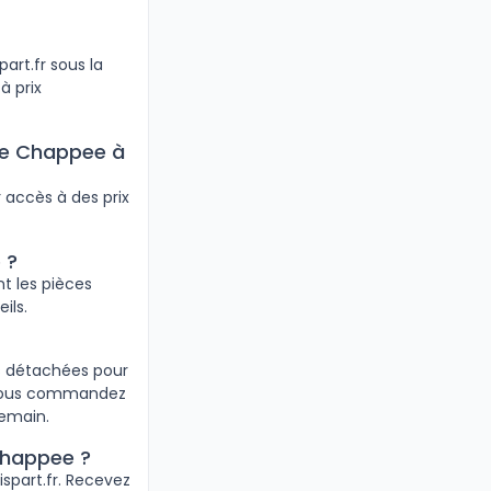
rt.fr sous la
à prix
re Chappee à
 accès à des prix
 ?
t les pièces
ils.
es détachées pour
i vous commandez
demain.
Chappee ?
ispart.fr. Recevez