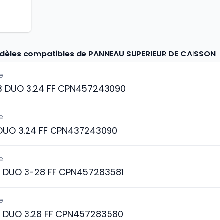
odèles compatibles de PANNEAU SUPERIEUR DE CAISSON
e
 3 DUO 3.24 FF CPN457243090
e
 DUO 3.24 FF CPN437243090
e
3 DUO 3-28 FF CPN457283581
e
3 DUO 3.28 FF CPN457283580