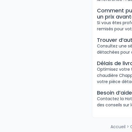
Comment puis
un prix avan
Si vous êtes pro
remisés pour vo
Trouver d’au
Consultez une sé
détachées pour 
Délais de li
Optimisez votre 
chaudière Chappe
votre pièce déta
Besoin d’aid
Contactez la Hotl
des conseils sur
Accueil
>