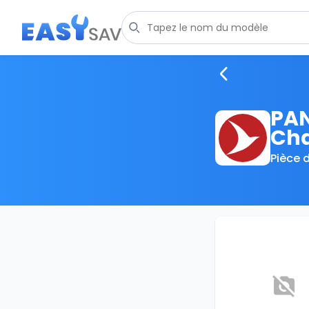
PAN
Ch
Pièce 