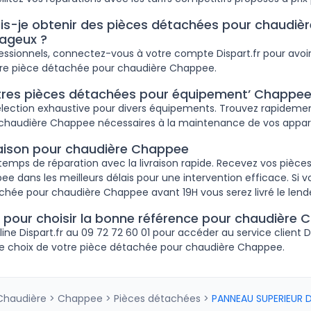
-je obtenir des pièces détachées pour chaudiè
tageux ?
fessionnels, connectez-vous à votre compte Dispart.fr pour avoir
tre pièce détachée pour chaudière Chappee.
tres pièces détachées pour équipement’ Chappee
lection exhaustive pour divers équipements. Trouvez rapidemen
chaudière Chappee nécessaires à la maintenance de vos appare
vraison pour chaudière Chappee
temps de réparation avec la livraison rapide. Recevez vos pièc
e dans les meilleurs délais pour une intervention efficace. S
chée pour chaudière Chappee avant 19H vous serez livré le len
e pour choisir la bonne référence pour chaudière 
ine Dispart.fr au 09 72 72 60 01 pour accéder au service client D
 le choix de votre pièce détachée pour chaudière Chappee.
Chaudière
>
Chappee
>
Pièces détachées
>
PANNEAU SUPERIEUR 