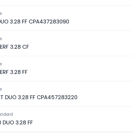
e
DUO 3.28 FF CPA437283090
e
ERF 3.28 CF
e
ERF 3.28 FF
e
ST DUO 3.28 FF CPA457283220
andard
3 DUO 3.28 FF