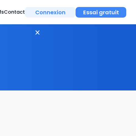
Connexion
Essai gratuit
fs
Contact