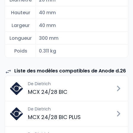
Hauteur
40 mm
Largeur
40 mm
Longueur
300 mm
Poids
0.311 kg
Liste des modèles compatibles de Anode d.26
De Dietrich
MCX 24/28 BIC
De Dietrich
MCX 24/28 BIC PLUS