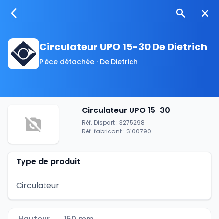
Circulateur UPO 15-30 De Dietrich
Pièce détachée · De Dietrich
Circulateur UPO 15-30
Réf. Dispart : 3275298
Réf. fabricant : S100790
Type de produit
Circulateur
Hauteur
150 mm