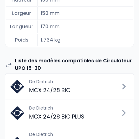
Largeur
150 mm
Longueur
170 mm
Poids
1.734 kg
Liste des modèles compatibles de Circulateur
UPO 15-30
De Dietrich
MCX 24/28 BIC
De Dietrich
MCX 24/28 BIC PLUS
De Dietrich