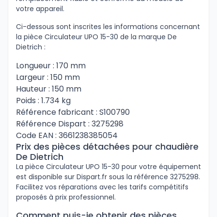
votre appareil.
Ci-dessous sont inscrites les informations concernant
la pièce Circulateur UPO 15-30 de la marque De
Dietrich :
Longueur : 170 mm
Largeur : 150 mm
Hauteur : 150 mm
Poids : 1.734 kg
Référence fabricant : S100790
Référence Dispart : 3275298
Code EAN : 3661238385054
Prix des pièces détachées pour chaudière
De Dietrich
La pièce Circulateur UPO 15-30 pour votre équipement
est disponible sur Dispart.fr sous la référence 3275298.
Facilitez vos réparations avec les tarifs compétitifs
proposés à prix professionnel.
Comment puis-je obtenir des pièces