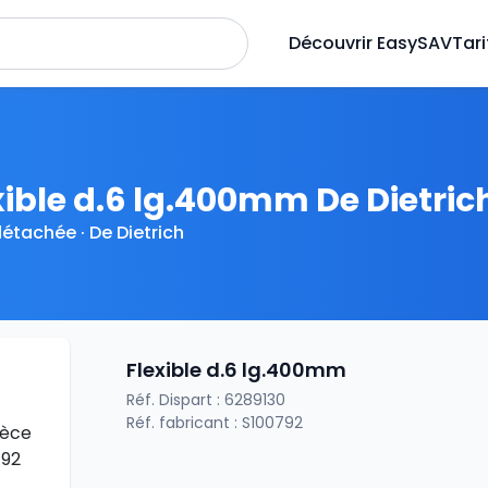
Découvrir EasySAV
Tari
xible d.6 lg.400mm De Dietric
détachée · De Dietrich
Flexible d.6 lg.400mm
Réf. Dispart : 6289130
Réf. fabricant : S100792