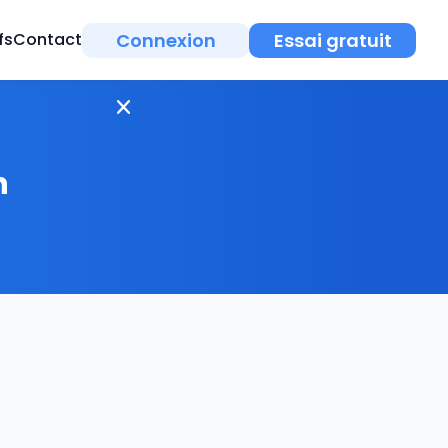
Connexion
Essai gratuit
fs
Contact
h