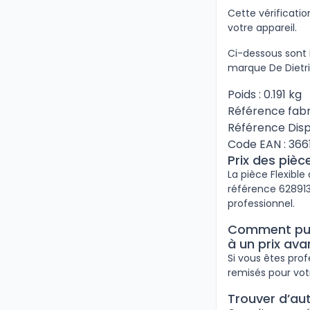
Cette vérificat
votre appareil.
Ci-dessous sont 
marque De Dietri
Poids : 0.191 kg
Référence fabr
Référence Disp
Code EAN : 36
Prix des piè
La pièce Flexible
référence 6289130
professionnel.
Comment puis
à un prix av
Si vous êtes pro
remisés pour vot
Trouver d’au