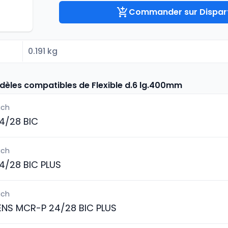
Commander sur Dispart
0.191 kg
dèles compatibles de Flexible d.6 lg.400mm
ich
4/28 BIC
ich
4/28 BIC PLUS
ich
ENS MCR-P 24/28 BIC PLUS