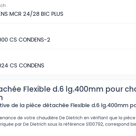
ich
ENS MCR 24/28 BIC PLUS
000 CS CONDENS-2
024 CS CONDENS
achée Flexible d.6 lg.400mm pour ch
h
tive de la pièce détachée Flexible d.6 lg.400mm p
tenance de votre chaudière De Dietrich en vérifiant que la pièce 
iquée par De Dietrich sous la référence S100792, correspond bie
.