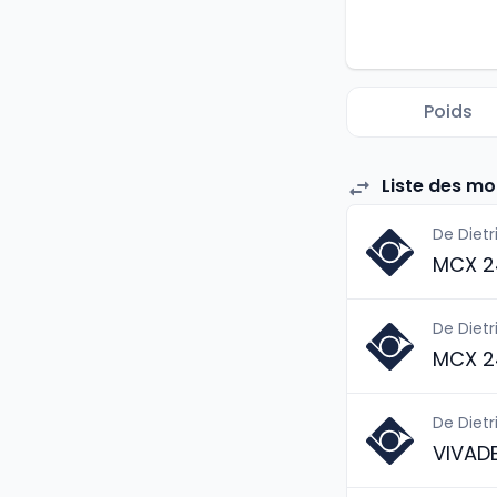
Poids
Liste des mo
De Dietr
MCX 2
De Dietr
MCX 2
De Dietr
VIVAD