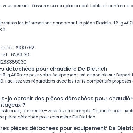
ion vous permet d’assurer un remplacement fiable et conforme
inscrites les informations concernant la pièce Flexible d.6 lg.4
ch :
icant : S100792
art : 6289130
61238385030
ces détachées pour chaudière De Dietrich
 d.6 lg.400mm pour votre équipement est disponible sur Dispart.f
. Facilitez vos réparations avec les tarifs compétitifs proposés 
-je obtenir des pièces détachées pour chaudière
antageux ?
fessionnels, connectez-vous à votre compte Dispart.fr pour avoir
re pièce détachée pour chaudière De Dietrich.
tres pièces détachées pour équipement’ De Dietri