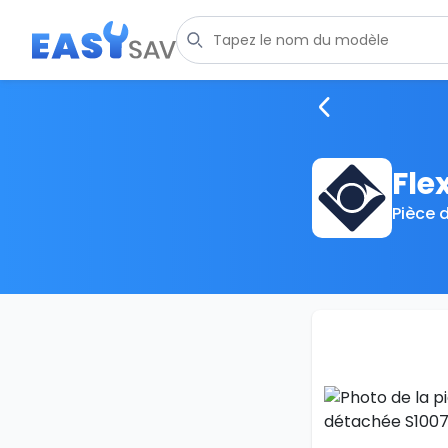
Fle
Pièce 