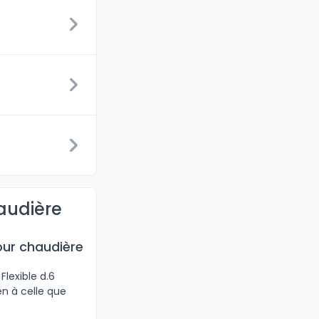
audière
our chaudière
Flexible d.6
n à celle que