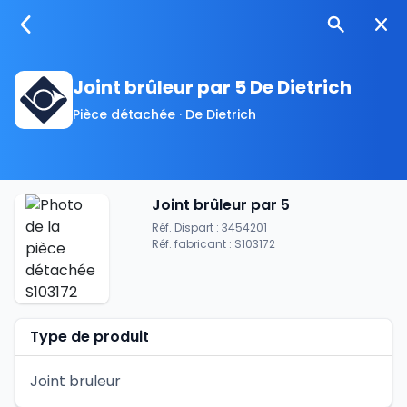
Joint brûleur par 5 De Dietrich
Pièce détachée · De Dietrich
Joint brûleur par 5
Réf. Dispart : 3454201
Réf. fabricant : S103172
Type de produit
Joint bruleur