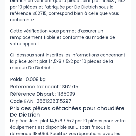
Dietrich en vérifiant que la pièce Joint plat 14,5x8 / 5x2
par 10 pièces et fabriquée par De Dietrich sous la
référence S62715, correspond bien à celle que vous
recherchez.
Cette vérification vous permet d’assurer un
remplacement fiable et conforme au modèle de
votre appareil.
Ci-dessous sont inscrites les informations concernant
la pièce Joint plat 14,5x8 / 5x2 par 10 pièces de la
marque De Dietrich :
Poids : 0.009 kg
Référence fabricant : S62715
Référence Dispart : 1185099
Code EAN : 3661238315297
Prix des pièces détachées pour chaudière
De Dietrich
La pièce Joint plat 14,5x8 / 5x2 par 10 pièces pour votre
équipement est disponible sur Dispart.fr sous la
référence 1185099. Facilitez vos réparations avec les