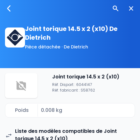
Joint torique 14.5 x 2 (x10) De
Dietrich
Pièce détachée · De Dietrich
Joint torique 14.5 x 2 (x10)
Réf. Dispart : 6044147
Réf. fabricant : S58762
Poids
0.008 kg
Liste des modèles compatibles de Joint
torique 14.5 x 2 (x10)