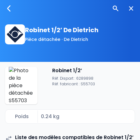
Robinet 1/2’ De Dietrich
Pièce détachée · De Dietrich
Robinet 1/2’
Réf. Dispart : 6289898
Réf. fabricant : S55703
Poids
0.24 kg
Liste des modèles compatibles de Robinet 1/2’