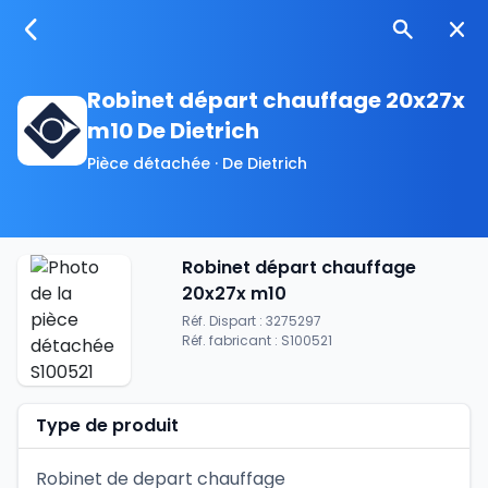
Robinet départ chauffage 20x27x
m10 De Dietrich
Pièce détachée · De Dietrich
Robinet départ chauffage
20x27x m10
Réf. Dispart : 3275297
Réf. fabricant : S100521
Type de produit
Robinet de depart chauffage