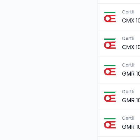
Oertli
CMX 1
Oertli
CMX 1
Oertli
GMR 1
Oertli
GMR 1
Oertli
GMR 1