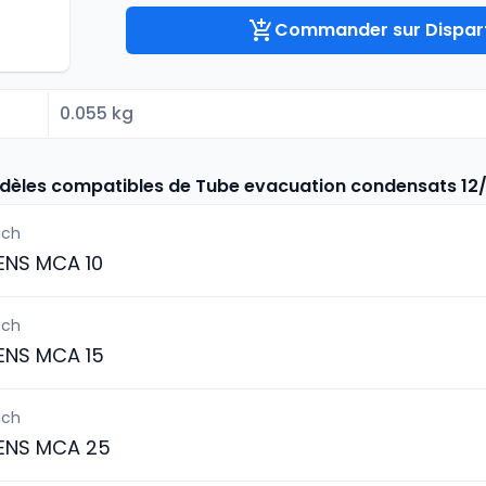
Commander sur Dispart
0.055 kg
odèles compatibles de Tube evacuation condensats 1
ich
ENS MCA 10
ich
ENS MCA 15
ich
ENS MCA 25