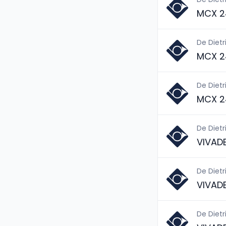
MCX 2
De Dietr
MCX 2
De Dietr
MCX 2
De Dietr
VIVAD
De Dietr
VIVAD
De Dietr