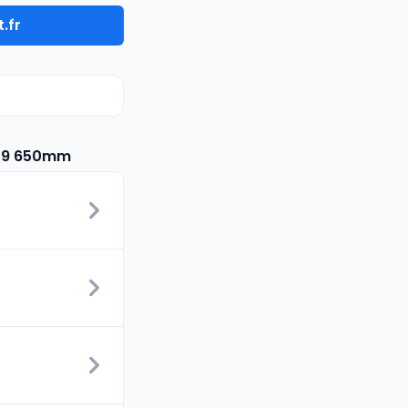
.fr
2/9 650mm