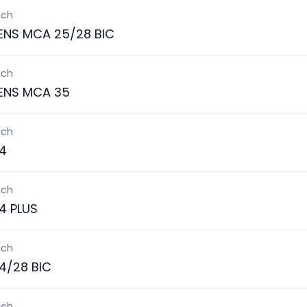
ich
ENS MCA 25/28 BIC
ich
ENS MCA 35
ich
4
ich
4 PLUS
ich
4/28 BIC
ich