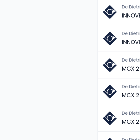
De Dietr
INNOV
De Dietr
INNOV
De Dietr
MCX 2
De Dietr
MCX 2
De Dietr
MCX 2
De Dietr