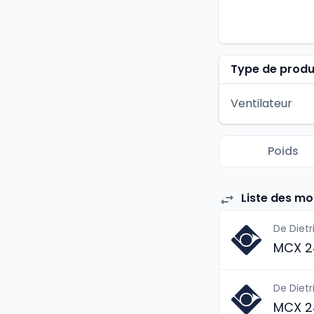
Type de produ
Ventilateur
Poids
Liste des m
De Dietr
MCX 2
De Dietr
MCX 2