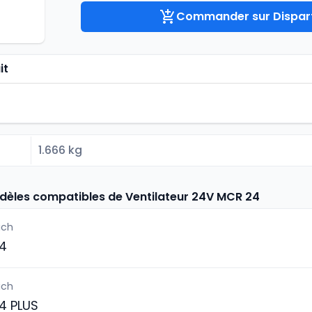
Commander sur Dispart
it
1.666 kg
odèles compatibles de Ventilateur 24V MCR 24
ich
4
ich
4 PLUS