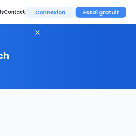
Connexion
Essai gratuit
fs
Contact
ch