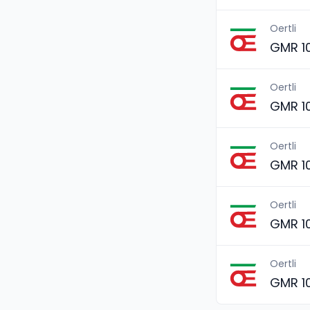
Oertli
GMR 1
Oertli
GMR 1
Oertli
GMR 1
Oertli
GMR 1
Oertli
GMR 1