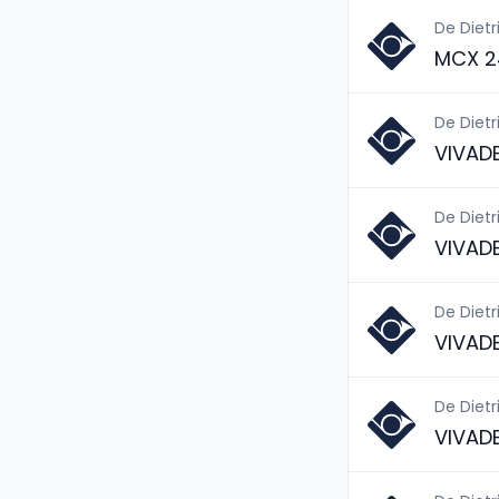
De Dietr
MCX 2
De Dietr
VIVAD
De Dietr
VIVAD
De Dietr
VIVAD
De Dietr
VIVAD