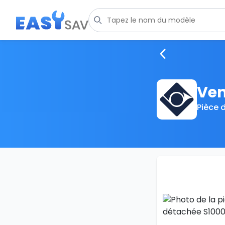
Ven
Pièce 