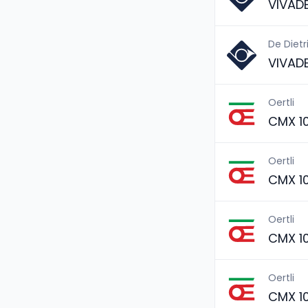
VIVAD
De Dietr
VIVAD
Oertli
CMX 1
Oertli
CMX 1
Oertli
CMX 1
Oertli
CMX 1