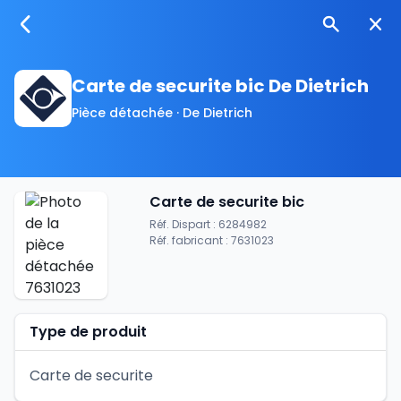
Carte de securite bic De Dietrich
Pièce détachée · De Dietrich
Carte de securite bic
Réf. Dispart : 6284982
Réf. fabricant : 7631023
Type de produit
Carte de securite