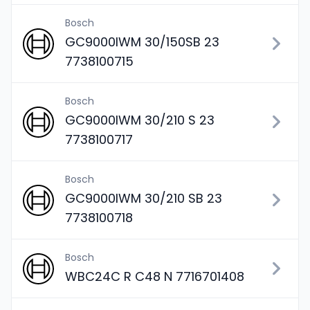
Bosch
GC9000IWM 30/150SB 23
7738100715
Bosch
GC9000IWM 30/210 S 23
7738100717
Bosch
GC9000IWM 30/210 SB 23
7738100718
Bosch
WBC24C R C48 N 7716701408