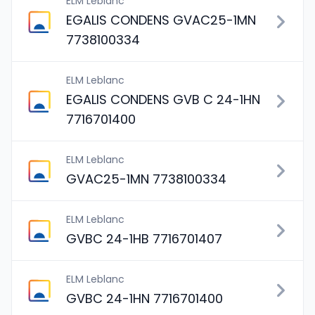
ELM Leblanc
EGALIS CONDENS GVAC25-1MN
7738100334
ELM Leblanc
EGALIS CONDENS GVB C 24-1HN
7716701400
ELM Leblanc
GVAC25-1MN 7738100334
ELM Leblanc
GVBC 24-1HB 7716701407
ELM Leblanc
GVBC 24-1HN 7716701400