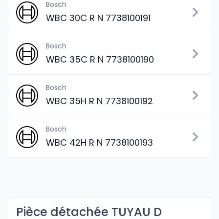
Bosch
WBC 30C R N 7738100191
Bosch
WBC 35C R N 7738100190
Bosch
WBC 35H R N 7738100192
Bosch
WBC 42H R N 7738100193
Pièce détachée TUYAU D