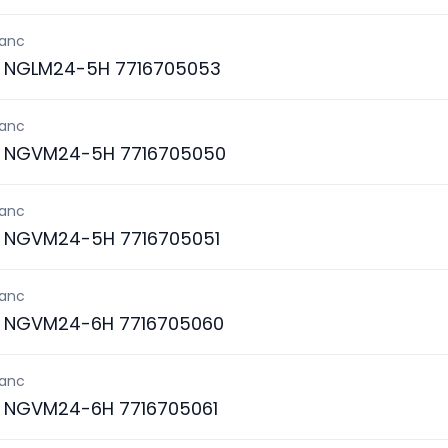
lanc
S NGLM24-5H 7716705053
lanc
S NGVM24-5H 7716705050
lanc
S NGVM24-5H 7716705051
lanc
S NGVM24-6H 7716705060
lanc
S NGVM24-6H 7716705061