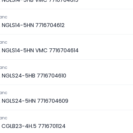
lanc
A NGLS14-5HN 7716704612
lanc
A NGLS14-5HN VMC 7716704614
lanc
A NGLS24-5HB 7716704610
lanc
A NGLS24-5HN 7716704609
lanc
 CGLB23-4H.5 7716701124