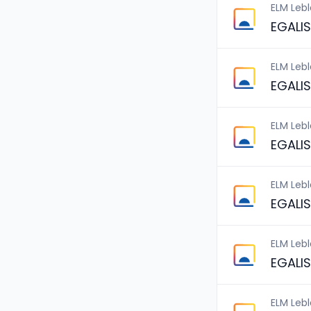
ELM Leb
EGALI
ELM Leb
EGALI
ELM Leb
EGALI
ELM Leb
EGALI
ELM Leb
EGALI
ELM Leb