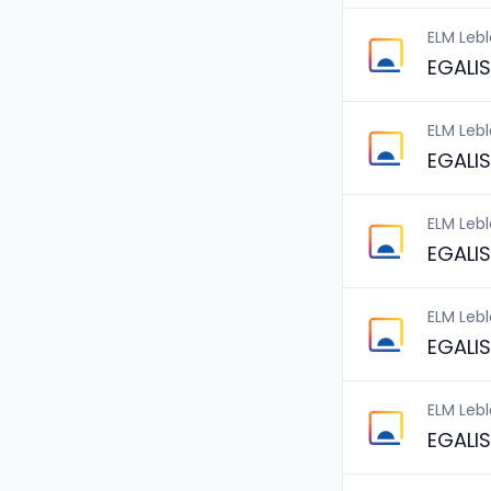
ELM Leb
EGALI
ELM Leb
EGALI
ELM Leb
EGALI
ELM Leb
EGALI
ELM Leb
EGALI