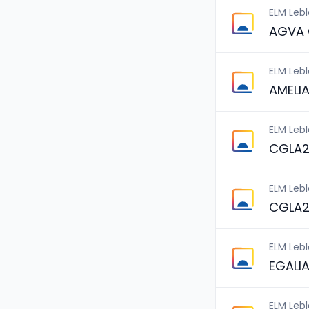
ELM Leb
AGVA 
ELM Leb
AMELI
ELM Leb
CGLA2
ELM Leb
CGLA2
ELM Leb
EGALIA
ELM Leb