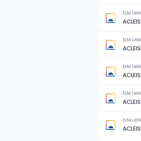
ELM Leb
ACLEI
ELM Leb
ACLEI
ELM Leb
ACLEI
ELM Leb
ACLEI
ELM Leb
ACLEI