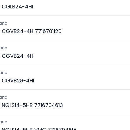
A CGLB24-4HI
lanc
A CGVB24-4H 7716701120
lanc
A CGVB24-4HI
lanc
A CGVB28-4HI
lanc
A NGLS14-5HB 7716704613
lanc
A NGLS14-5HB VMC 7716704615