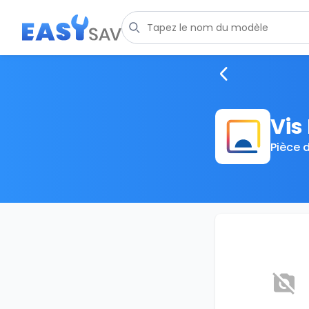
Vis
Pièce 