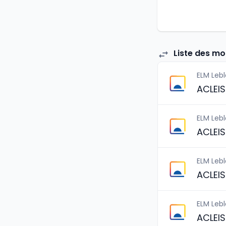
Liste des mo
ELM Leb
ACLEI
ELM Leb
ACLEI
ELM Leb
ACLEI
ELM Leb
ACLEI