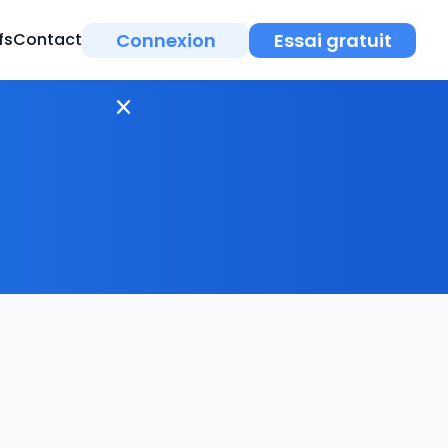
Connexion
Essai gratuit
fs
Contact