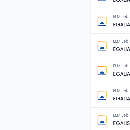
ELM Leb
EGALI
ELM Leb
EGALI
ELM Leb
EGALI
ELM Leb
EGALI
ELM Leb
EGALIS