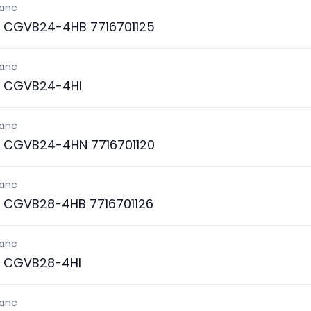
lanc
S CGVB24-4HB 7716701125
lanc
S CGVB24-4HI
lanc
S CGVB24-4HN 7716701120
lanc
S CGVB28-4HB 7716701126
lanc
S CGVB28-4HI
lanc