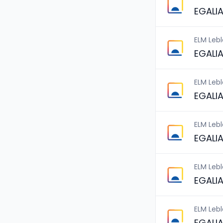
EGALI
ELM Leb
EGALI
ELM Leb
EGALI
ELM Leb
EGALI
ELM Leb
EGALI
ELM Leb
EGALI