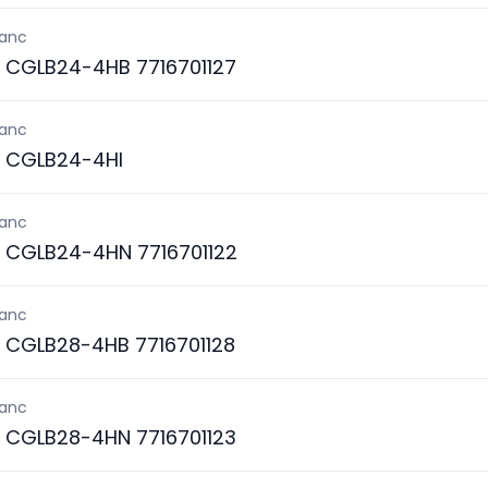
lanc
S CGLB24-4HB 7716701127
lanc
S CGLB24-4HI
lanc
S CGLB24-4HN 7716701122
lanc
S CGLB28-4HB 7716701128
lanc
S CGLB28-4HN 7716701123