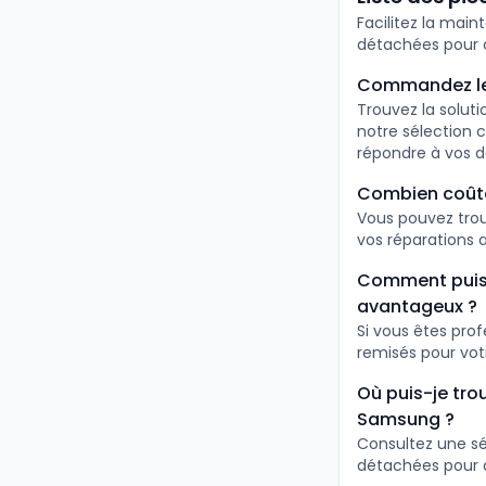
Facilitez la mai
détachées pour 
Commandez le
Trouvez la solut
notre sélection
répondre à vos 
Combien coûte
Vous pouvez trou
vos réparations a
Comment puis-
avantageux ?
Si vous êtes pro
remisés pour vo
Où puis-je tro
Samsung ?
Consultez une sé
détachées pour 