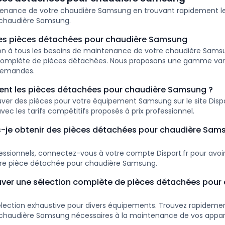
ntenance de votre chaudière Samsung en trouvant rapidement l
chaudière Samsung.
s pièces détachées pour chaudière Samsung
ion à tous les besoins de maintenance de votre chaudière Sams
 complète de pièces détachées. Nous proposons une gamme var
demandes.
nt les pièces détachées pour chaudière Samsung ?
ver des pièces pour votre équipement Samsung sur le site Dispart
vec les tarifs compétitifs proposés à prix professionnel.
je obtenir des pièces détachées pour chaudière Sams
fessionnels, connectez-vous à votre compte Dispart.fr pour avoir
tre pièce détachée pour chaudière Samsung.
uver une sélection complète de pièces détachées pour
lection exhaustive pour divers équipements. Trouvez rapidemen
chaudière Samsung nécessaires à la maintenance de vos appare