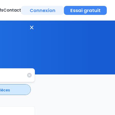
Connexion
Essai gratuit
fs
Contact
Pièces