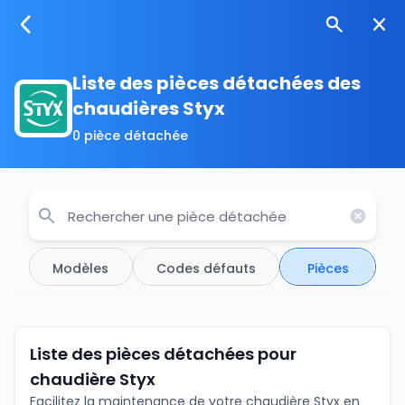
Liste des pièces détachées des
chaudières Styx
0 pièce détachée
Modèles
Codes défauts
Pièces
Liste des pièces détachées pour
chaudière Styx
Facilitez la maintenance de votre chaudière Styx en