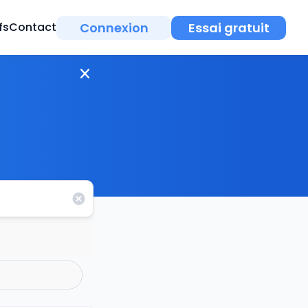
Connexion
Essai gratuit
fs
Contact