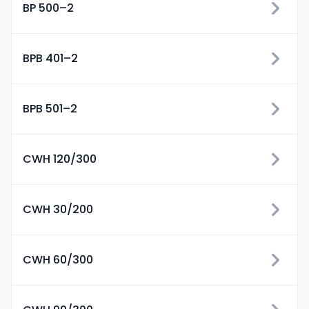
BP 500–2
BPB 401–2
BPB 501–2
CWH 120/300
CWH 30/200
CWH 60/300