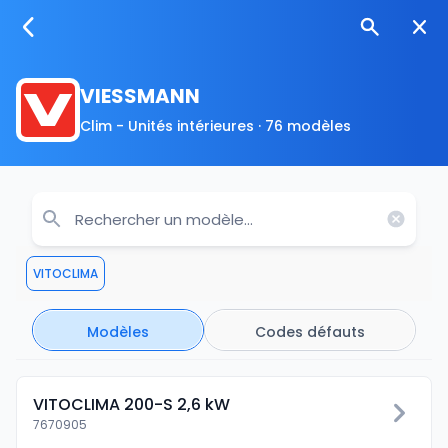
VIESSMANN
Clim - Unités intérieures · 76 modèles
VITOCLIMA
Modèles
Codes défauts
VITOCLIMA 200-S 2,6 kW
7670905