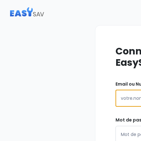
Conn
Easy
Email ou N
Mot de pa