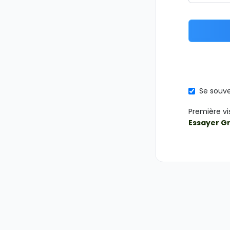
Se souve
Première vi
Essayer G