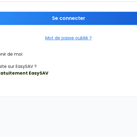
Se connecter
Mot de passe oublié ?
nir de moi
site sur EasySAV ?
ratuitement EasySAV