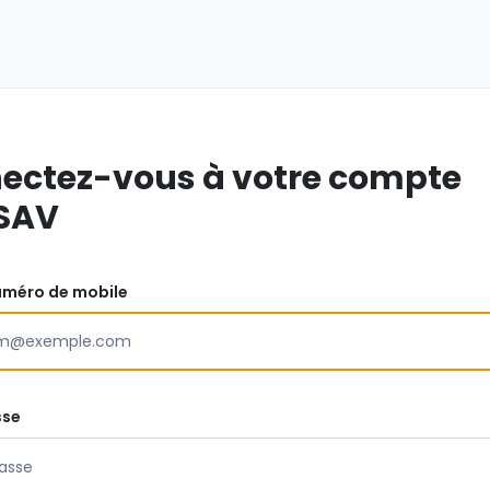
ectez-vous à votre compte
SAV
uméro de mobile
sse