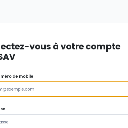
ectez-vous à votre compte
SAV
uméro de mobile
sse