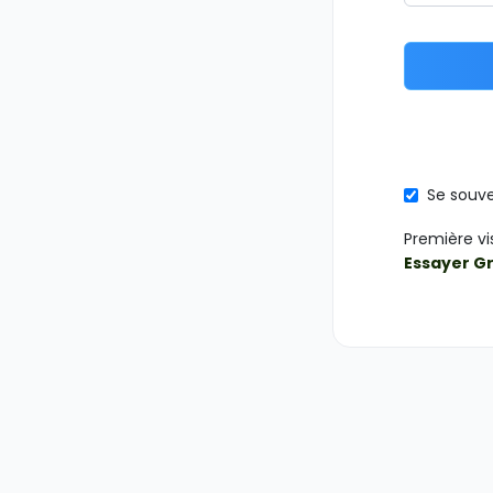
Se souve
Première vi
Essayer G