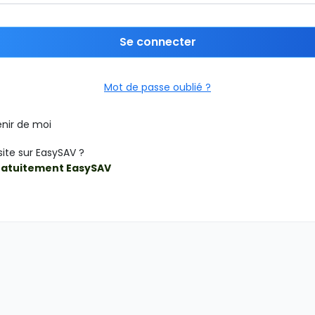
Se connecter
Mot de passe oublié ?
nir de moi
site sur EasySAV ?
ratuitement EasySAV