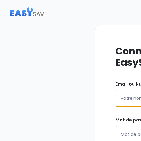
Conn
Easy
Email ou N
Mot de pa