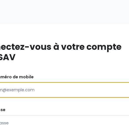
ectez-vous à votre compte
SAV
uméro de mobile
sse