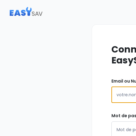
Conn
Easy
Email ou N
Mot de pa