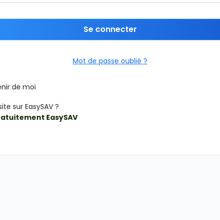
Se connecter
Mot de passe oublié ?
nir de moi
site sur EasySAV ?
ratuitement EasySAV