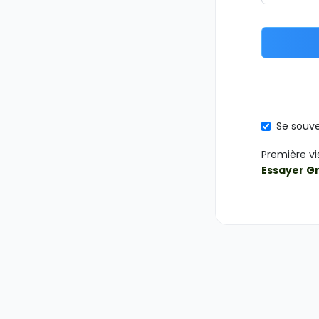
Se souve
Première vi
Essayer G