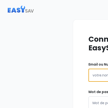
Conn
Easy
Email ou N
Mot de pa