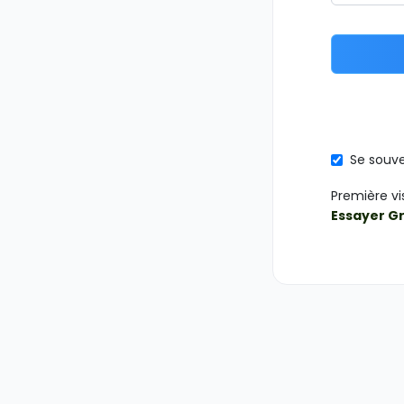
Se souve
Première vi
Essayer G