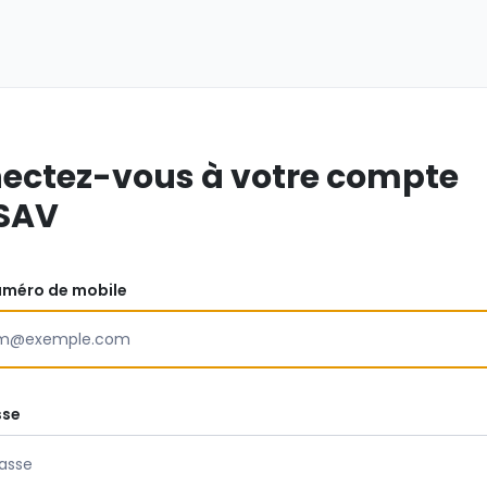
ectez-vous à votre compte
SAV
uméro de mobile
sse