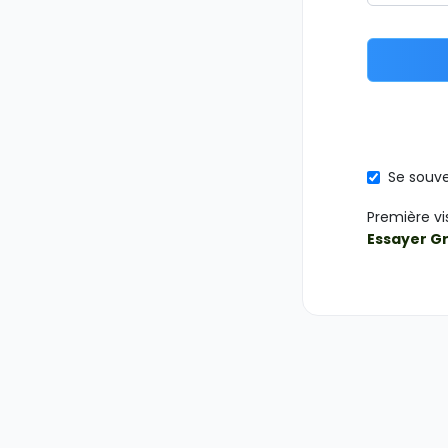
Se souve
Première vi
Essayer G