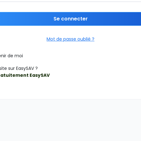
Se connecter
Mot de passe oublié ?
nir de moi
site sur EasySAV ?
ratuitement EasySAV