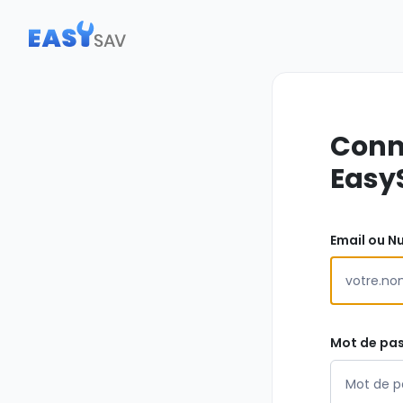
Conn
Easy
Email ou N
Mot de pa