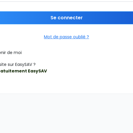
Se connecter
Mot de passe oublié ?
nir de moi
site sur EasySAV ?
ratuitement EasySAV