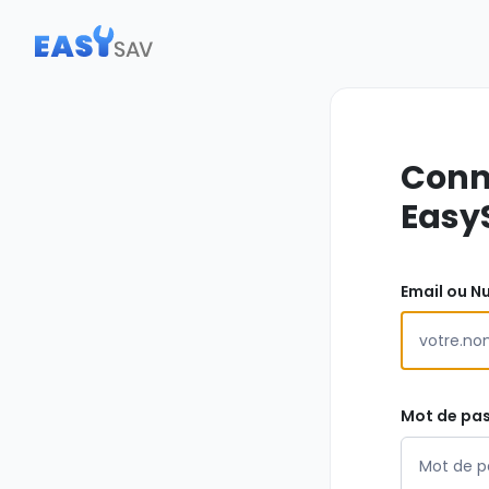
Conn
Easy
Email ou N
Mot de pa