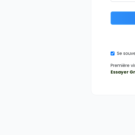
Se souve
Première vi
Essayer G