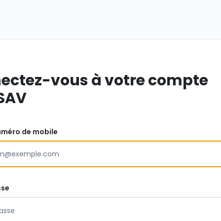
ectez-vous à votre compte
SAV
uméro de mobile
sse