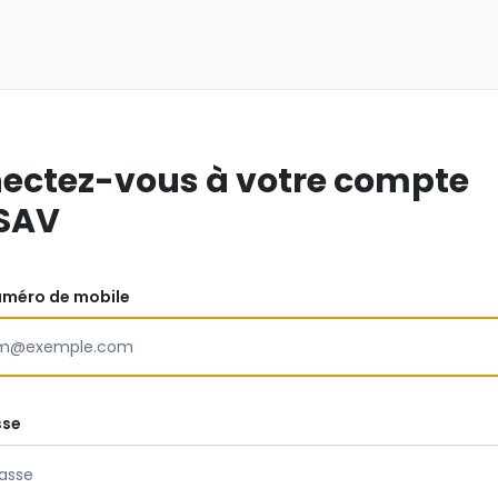
ectez-vous à votre compte
SAV
uméro de mobile
sse