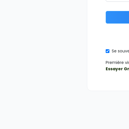
Se souve
Première vi
Essayer G