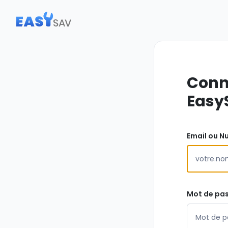
Conn
Easy
Email ou N
Mot de pa