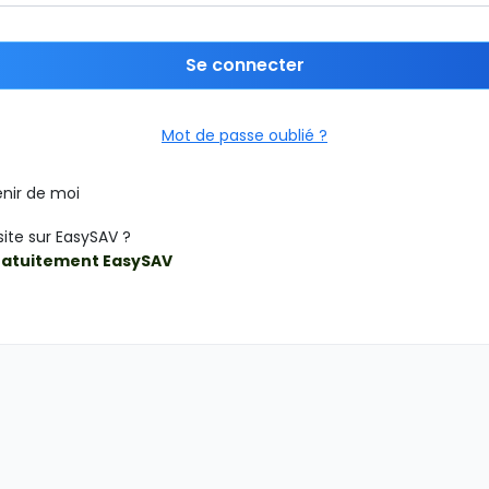
Se connecter
Mot de passe oublié ?
nir de moi
site sur EasySAV ?
ratuitement EasySAV