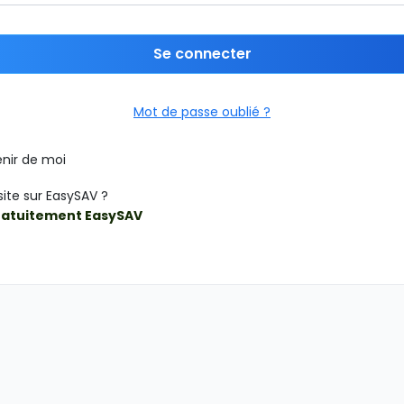
Se connecter
Mot de passe oublié ?
nir de moi
site sur EasySAV ?
ratuitement EasySAV