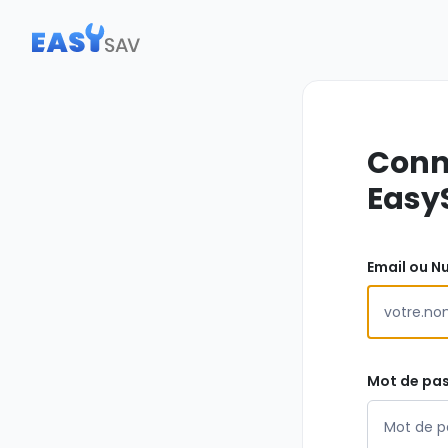
Conn
Easy
Email ou N
Mot de pa