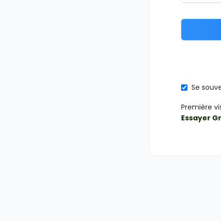
Se souve
Première vi
Essayer G