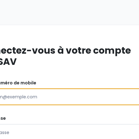
ectez-vous à votre compte
SAV
uméro de mobile
sse