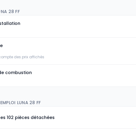
UNA 28 FF
stallation
ée
 compte des prix affichés
de combustion
EMPLOI LUNA 28 FF
les 102 pièces détachées