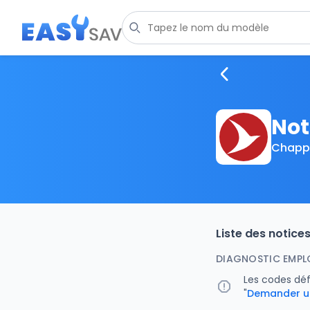
Not
Chapp
Liste des notic
DIAGNOSTIC EMPLO
Les codes dé
"
Demander u