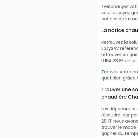
Téléchargez votr
vous essayez gra
notices de la ma
La notice chau
Retrouvez la sol
EasySAV référenc
retrouver en qu
LUNA 28 FF en es
Trouvez votre n
quotidien grâce à
Trouver une so
chaudière Cha
Les dépanneurs 
résoudre leur pa
28 FF nous avons 
trouver le mode 
gagner du temps