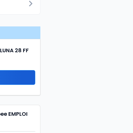
 LUNA 28 FF
pee EMPLOI