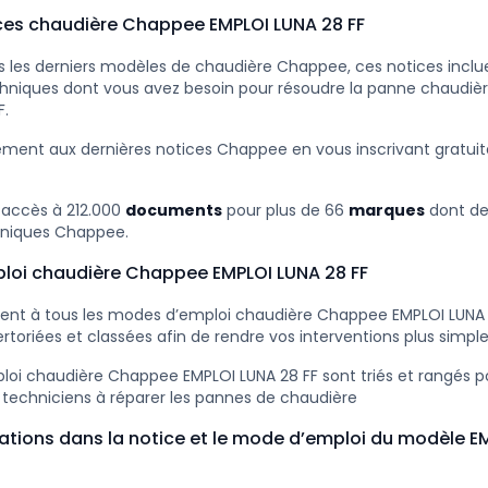
ices chaudière Chappee EMPLOI LUNA 28 FF
 les derniers modèles de chaudière Chappee, ces notices inclue
chniques dont vous avez besoin pour résoudre la panne chaudi
F.
ement aux dernières notices Chappee en vous inscrivant gratu
 accès à 212.000
documents
pour plus de 66
marques
dont d
niques Chappee.
loi chaudière Chappee EMPLOI LUNA 28 FF
nt à tous les modes d’emploi chaudière Chappee EMPLOI LUNA 2
rtoriées et classées afin de rendre vos interventions plus simple
oi chaudière Chappee EMPLOI LUNA 28 FF sont triés et rangés po
 techniciens à réparer les pannes de chaudière
ations dans la notice et le mode d’emploi du modèle E