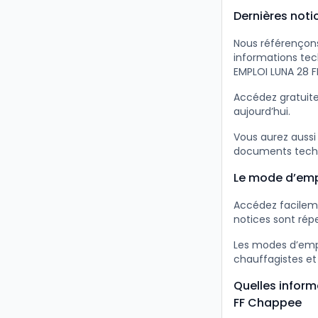
Dernières not
Nous référençons
informations te
EMPLOI LUNA 28 F
Accédez gratuit
aujourd’hui.
Vous aurez aussi
documents tech
Le mode d’emp
Accédez facileme
notices sont répe
Les modes d’empl
chauffagistes et
Quelles inform
FF Chappee