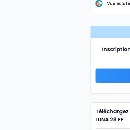
Vue éclaté
Inscriptio
Téléchargez
LUNA 28 FF