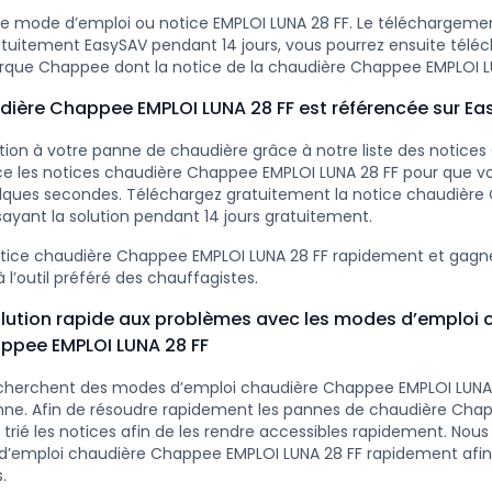
e mode d’emploi ou notice EMPLOI LUNA 28 FF. Le téléchargement
tuitement EasySAV pendant 14 jours, vous pourrez ensuite téléc
rque Chappee dont la notice de la chaudière Chappee EMPLOI L
dière Chappee EMPLOI LUNA 28 FF est référencée sur E
ution à votre panne de chaudière grâce à notre liste des notice
e les notices chaudière Chappee EMPLOI LUNA 28 FF pour que vou
elques secondes. Téléchargez gratuitement la notice chaudièr
sayant la solution pendant 14 jours gratuitement.
otice chaudière Chappee EMPLOI LUNA 28 FF rapidement et gag
 l’outil préféré des chauffagistes.
lution rapide aux problèmes avec les modes d’emploi 
ppee EMPLOI LUNA 28 FF
cherchent des modes d’emploi chaudière Chappee EMPLOI LUNA 
nne. Afin de résoudre rapidement les pannes de chaudière Cha
trié les notices afin de les rendre accessibles rapidement. Nous
d’emploi chaudière Chappee EMPLOI LUNA 28 FF rapidement afin 
.