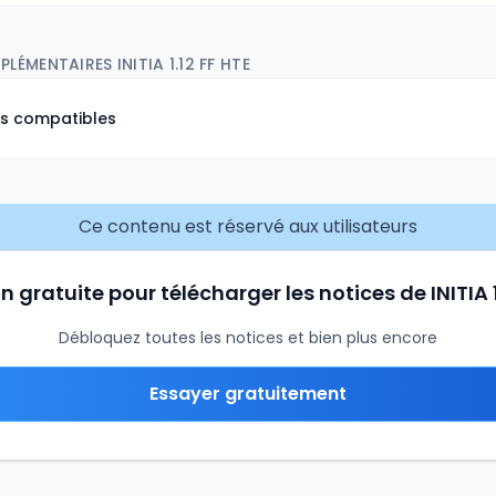
ÉMENTAIRES INITIA 1.12 FF HTE
ns compatibles
Ce contenu est réservé aux utilisateurs
on gratuite pour télécharger les notices de INITIA 1
Débloquez toutes les notices et bien plus encore
Essayer gratuitement