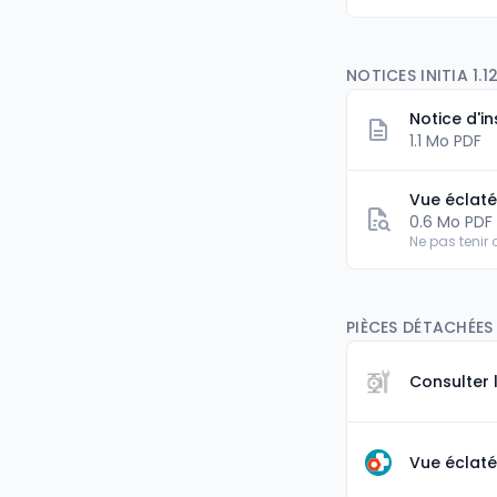
NOTICES INITIA 1.1
Notice d'in
1.1 Mo PDF
Vue éclat
0.6 Mo PDF
Ne pas tenir
PIÈCES DÉTACHÉES I
Consulter 
Vue éclaté