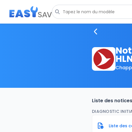
Not
HLN
Chapp
Liste des notice
DIAGNOSTIC INITIA 
Liste des 