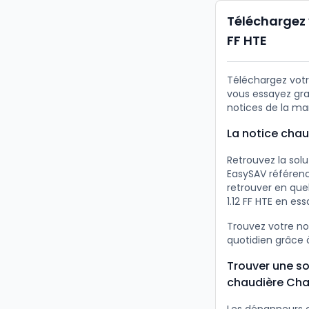
Téléchargez 
FF HTE
Téléchargez votre
vous essayez gra
notices de la ma
La notice chau
Retrouvez la sol
EasySAV référence
retrouver en que
1.12 FF HTE en es
Trouvez votre no
quotidien grâce à
Trouver une so
chaudière Chap