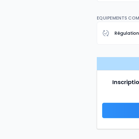
EQUIPEMENTS COMPL
Régulatio
Inscripti