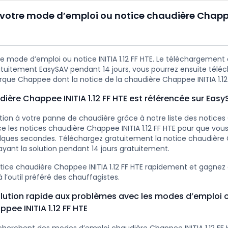
votre mode d’emploi ou notice chaudière Chappee
 mode d’emploi ou notice INITIA 1.12 FF HTE. Le téléchargement e
tuitement EasySAV pendant 14 jours, vous pourrez ensuite téléc
rque Chappee dont la notice de la chaudière Chappee INITIA 1.12 
dière Chappee INITIA 1.12 FF HTE est référencée sur Eas
ution à votre panne de chaudière grâce à notre liste des notice
 les notices chaudière Chappee INITIA 1.12 FF HTE pour que vous 
lques secondes. Téléchargez gratuitement la notice chaudière 
sayant la solution pendant 14 jours gratuitement.
tice chaudière Chappee INITIA 1.12 FF HTE rapidement et gagne
 l’outil préféré des chauffagistes.
lution rapide aux problèmes avec les modes d’emploi 
pee INITIA 1.12 FF HTE