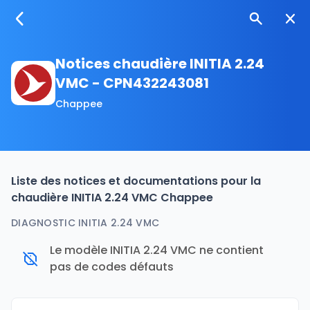
Notices chaudière INITIA 2.24
VMC - CPN432243081
Chappee
Liste des notices et documentations pour la
chaudière INITIA 2.24 VMC Chappee
DIAGNOSTIC INITIA 2.24 VMC
Le modèle INITIA 2.24 VMC ne contient
pas de codes défauts