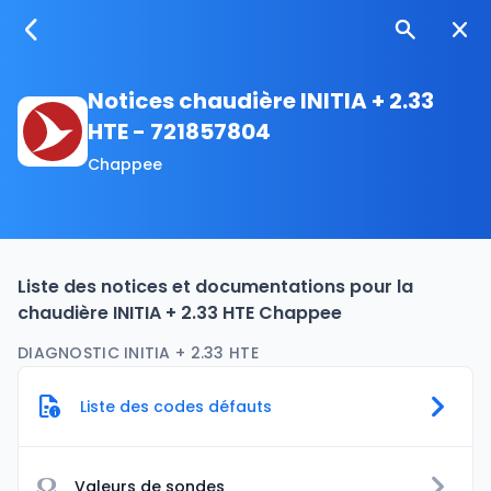
Notices chaudière INITIA + 2.33
HTE - 721857804
Chappee
Liste des notices et documentations pour la
chaudière INITIA + 2.33 HTE Chappee
DIAGNOSTIC INITIA + 2.33 HTE
Liste des codes défauts
Ω
Valeurs de sondes