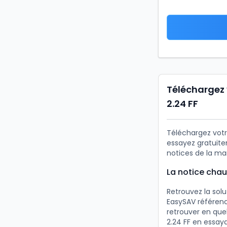
Téléchargez 
2.24 FF
Téléchargez votr
essayez gratuite
notices de la ma
La notice chau
Retrouvez la sol
EasySAV référenc
retrouver en que
2.24 FF en essaya