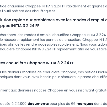
tice chaudière Chappee INITIA 3 2.24 FF rapidement et gagnez
 l’outil préféré des chauffagistes.
lution rapide aux problèmes avec les modes d’emploi 
pee INITIA 3 2.24 FF
herchent des modes d’emploi chaudière Chappee INITIA 3 2.24 
 de résoudre rapidement les pannes de chaudière Chappee INITIA
tices afin de les rendre accessibles rapidement. Nous vous aidon
audière Chappee INITIA 3 2.24 FF rapidement afin de vous fair
ces chaudière Chappee INITIA 3 2.24 FF
 les derniers modèles de chaudière Chappee, ces notices inclue
hniques dont vous avez besoin pour résoudre la panne chaudiè
ement aux dernières notices Chappee en vous inscrivant gratu
 accès à 212.000
documents
pour plus de 66
marques
dont d