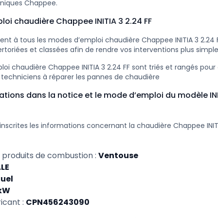
niques Chappee.
oi chaudière Chappee INITIA 3 2.24 FF
nt à tous les modes d’emploi chaudière Chappee INITIA 3 2.24 F
rtoriées et classées afin de rendre vos interventions plus simple
oi chaudière Chappee INITIA 3 2.24 FF sont triés et rangés pour 
 techniciens à réparer les pannes de chaudière
ations dans la notice et le mode d’emploi du modèle INI
inscrites les informations concernant la chaudière Chappee INITI
 produits de combustion :
Ventouse
LE
duel
 kW
icant :
CPN456243090