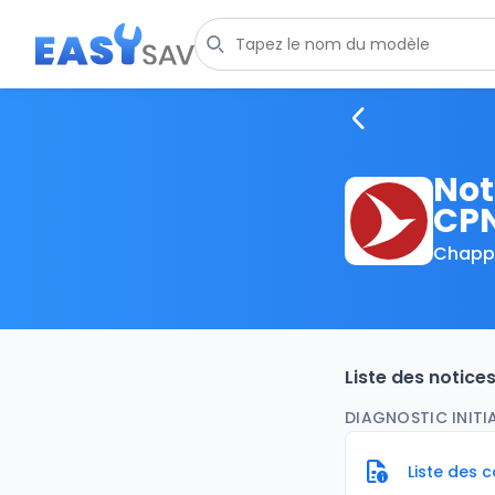
Not
CP
Chapp
Liste des notice
DIAGNOSTIC INITIA
Liste des 