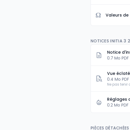
Ω
Valeurs de
NOTICES INITIA 3 2
Notice d'in
0.7 Mo PDF
Vue éclat
0.4 Mo PDF
Ne pas tenir
Réglages 
0.2 Mo PDF
PIÈCES DÉTACHÉES I