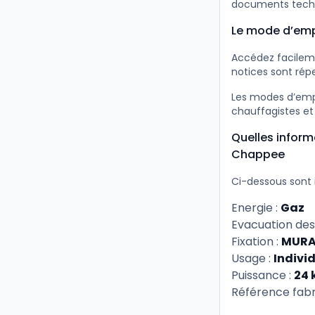
documents tech
Le mode d’empl
Accédez facileme
notices sont répe
Les modes d’empl
chauffagistes et
Quelles inform
Chappee
Ci-dessous sont 
Energie :
Gaz
Evacuation des
Fixation :
MURA
Usage :
Indivi
Puissance :
24
Référence fabr