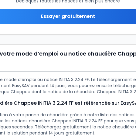
Débloquez toutes les notices et bien plus encore
Essayer gratuitement
votre mode d’emploi ou notice chaudière Chappe
e mode d’emploi ou notice INITIA 3 2.24 FF. Le téléchargement es
ment EasySAV pendant 14 jours, vous pourrez ensuite télécharge
rque Chappee dont la notice de la chaudière Chappee INITIA 3 2.
dière Chappee INITIA 3 2.24 FF est référencée sur Easy
ution à votre panne de chaudière grâce à notre liste des notice
e les notices chaudière Chappee INITIA 3 2.24 FF pour que vous p
lques secondes. Téléchargez gratuitement la notice chaudière 
nt la solution pendant 14 jours gratuitement.