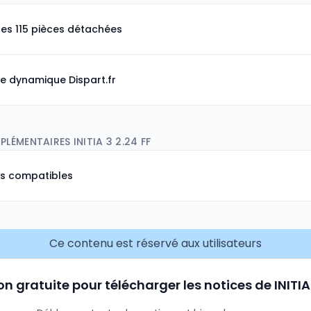
les 115 pièces détachées
e dynamique Dispart.fr
LÉMENTAIRES INITIA 3 2.24 FF
ns compatibles
Ce contenu est réservé aux utilisateurs
on gratuite pour télécharger les notices de INITIA