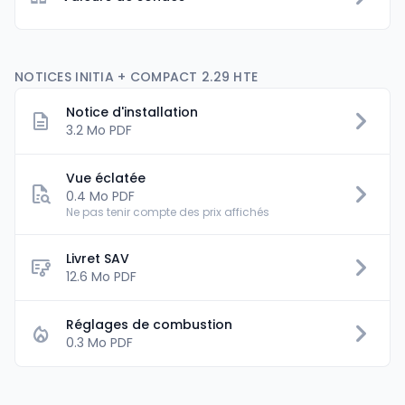
NOTICES INITIA + COMPACT 2.29 HTE
Notice d'installation
3.2 Mo PDF
Vue éclatée
0.4 Mo PDF
Ne pas tenir compte des prix affichés
Livret SAV
flowsheet
12.6 Mo PDF
Réglages de combustion
0.3 Mo PDF