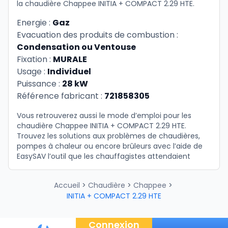
la chaudière Chappee INITIA + COMPACT 2.29 HTE.
Energie :
Gaz
Evacuation des produits de combustion :
Condensation ou Ventouse
Fixation :
MURALE
Usage :
Individuel
Puissance :
28 kW
Référence fabricant :
721858305
Vous retrouverez aussi le mode d’emploi pour les
chaudière Chappee INITIA + COMPACT 2.29 HTE.
Trouvez les solutions aux problèmes de chaudières,
pompes à chaleur ou encore brûleurs avec l’aide de
EasySAV l’outil que les chauffagistes attendaient
Accueil
>
Chaudière
>
Chappee
>
INITIA + COMPACT 2.29 HTE
Connexion