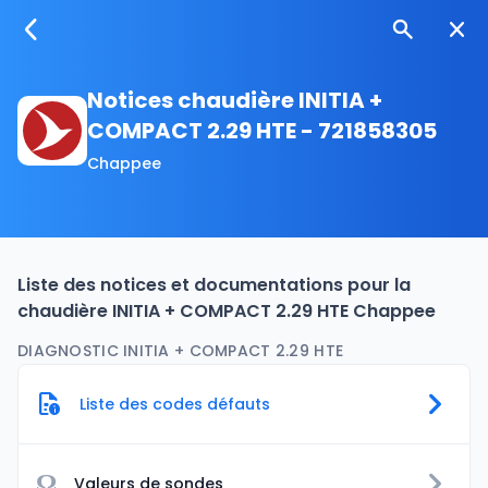
Notices chaudière INITIA +
COMPACT 2.29 HTE - 721858305
Chappee
Liste des notices et documentations pour la
chaudière INITIA + COMPACT 2.29 HTE Chappee
DIAGNOSTIC INITIA + COMPACT 2.29 HTE
Liste des codes défauts
Ω
Valeurs de sondes