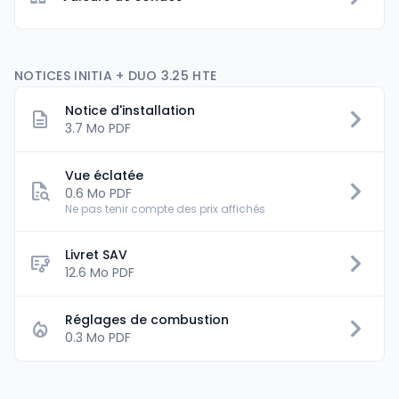
NOTICES INITIA + DUO 3.25 HTE
Notice d'installation
3.7 Mo PDF
Vue éclatée
0.6 Mo PDF
Ne pas tenir compte des prix affichés
Livret SAV
flowsheet
12.6 Mo PDF
Réglages de combustion
0.3 Mo PDF