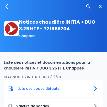
Notices chaudière INITIA + DUO
3.25 HTE - 721859204
Chappee
Liste des notices et documentations pour la
chaudière INITIA + DUO 3.25 HTE Chappee
DIAGNOSTIC INITIA + DUO 3.25 HTE
Liste des codes défauts
Ω
Valeurs de sondes