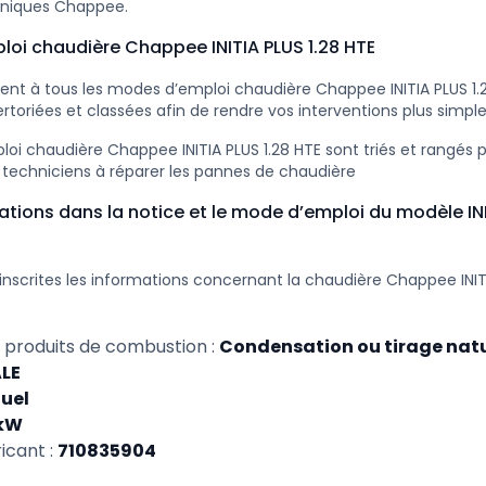
niques Chappee.
oi chaudière Chappee INITIA PLUS 1.28 HTE
nt à tous les modes d’emploi chaudière Chappee INITIA PLUS 1.2
rtoriées et classées afin de rendre vos interventions plus simple
oi chaudière Chappee INITIA PLUS 1.28 HTE sont triés et rangés p
 techniciens à réparer les pannes de chaudière
ations dans la notice et le mode d’emploi du modèle INI
inscrites les informations concernant la chaudière Chappee INITI
 produits de combustion :
Condensation ou tirage natu
LE
duel
 kW
icant :
710835904