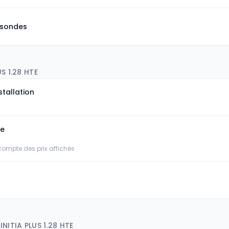
 sondes
S 1.28 HTE
stallation
ée
 compte des prix affichés
NITIA PLUS 1.28 HTE