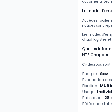
documents tech
Le mode d’empl
Accédez facileme
notices sont répe
Les modes d’empl
chauffagistes et
Quelles inform
HTE Chappee
Ci-dessous sont 
Energie :
Gaz
Evacuation des
Fixation :
MURA
Usage :
Indivi
Puissance :
28
Référence fabr