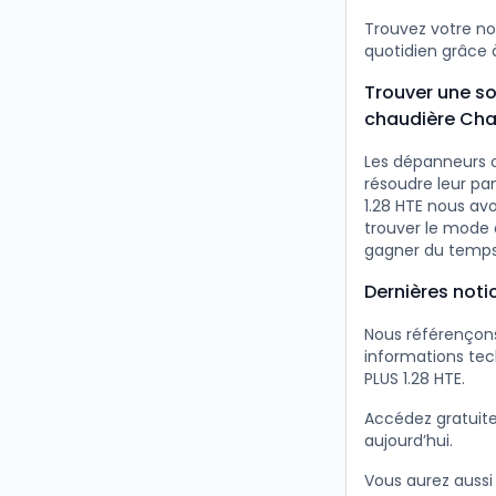
Trouvez votre no
quotidien grâce à
Trouver une so
chaudière Chap
Les dépanneurs c
résoudre leur pa
1.28 HTE nous avo
trouver le mode 
gagner du temps
Dernières noti
Nous référençons
informations tec
PLUS 1.28 HTE.
Accédez gratuit
aujourd’hui.
Vous aurez aussi