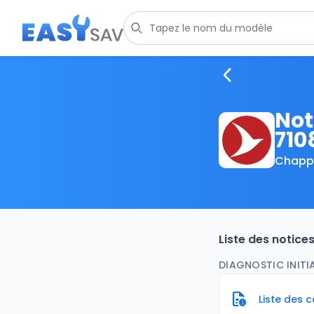
Not
710
Chapp
Liste des notice
DIAGNOSTIC INITIA
Liste des 