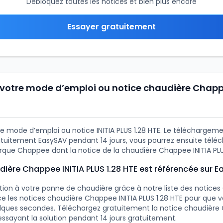
Débloquez toutes les notices et bien plus encore
Essayer gratuitement
votre mode d’emploi ou notice chaudière Chapp
e mode d’emploi ou notice INITIA PLUS 1.28 HTE. Le téléchargemen
tuitement EasySAV pendant 14 jours, vous pourrez ensuite téléc
rque Chappee dont la notice de la chaudière Chappee INITIA PLUS
dière Chappee INITIA PLUS 1.28 HTE est référencée sur 
ution à votre panne de chaudière grâce à notre liste des notice
e les notices chaudière Chappee INITIA PLUS 1.28 HTE pour que vo
lques secondes. Téléchargez gratuitement la notice chaudière 
essayant la solution pendant 14 jours gratuitement.