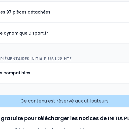
les 97 pièces détachées
e dynamique Dispart.fr
LÉMENTAIRES INITIA PLUS 1.28 HTE
ns compatibles
Ce contenu est réservé aux utilisateurs
 gratuite pour télécharger les notices de INITIA P