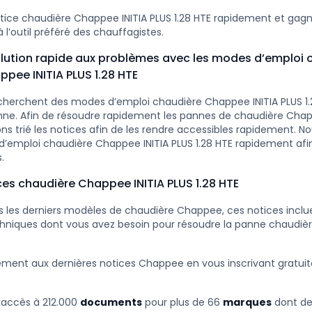
tice chaudière Chappee INITIA PLUS 1.28 HTE rapidement et ga
 l’outil préféré des chauffagistes.
lution rapide aux problèmes avec les modes d’emploi 
pee INITIA PLUS 1.28 HTE
herchent des modes d’emploi chaudière Chappee INITIA PLUS 1.
nne. Afin de résoudre rapidement les pannes de chaudière Chap
ns trié les notices afin de les rendre accessibles rapidement. N
d’emploi chaudière Chappee INITIA PLUS 1.28 HTE rapidement afin
.
ces chaudière Chappee INITIA PLUS 1.28 HTE
 les derniers modèles de chaudière Chappee, ces notices inclue
hniques dont vous avez besoin pour résoudre la panne chaudiè
ement aux dernières notices Chappee en vous inscrivant gratu
 accès à 212.000
documents
pour plus de 66
marques
dont d