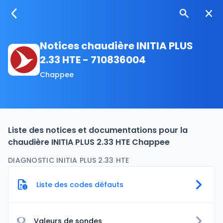
Notices chaudière INITIA PLUS
2.33 HTE - 710836004
Chappee
Liste des notices et documentations pour la
chaudière INITIA PLUS 2.33 HTE Chappee
DIAGNOSTIC INITIA PLUS 2.33 HTE
Liste des codes défauts
Ω
Valeurs de sondes