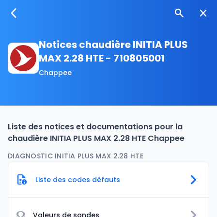
Notices chaudière INITIA PLUS
MAX 2.28 HTE - 710805001
Chappee
Liste des notices et documentations pour la
chaudière INITIA PLUS MAX 2.28 HTE Chappee
DIAGNOSTIC INITIA PLUS MAX 2.28 HTE
Liste des codes défauts
Ω
Valeurs de sondes