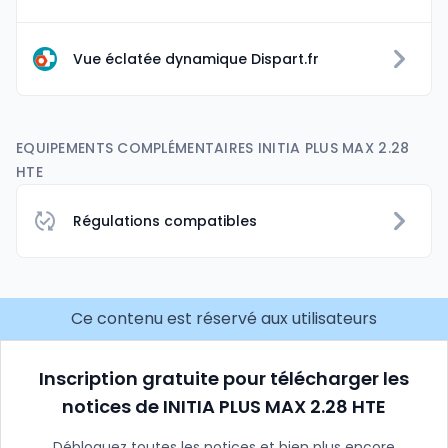
Vue éclatée dynamique Dispart.fr
EQUIPEMENTS COMPLÉMENTAIRES INITIA PLUS MAX 2.28
HTE
Régulations compatibles
Ce contenu est réservé aux utilisateurs
Inscription gratuite pour télécharger les
notices de INITIA PLUS MAX 2.28 HTE
Débloquez toutes les notices et bien plus encore