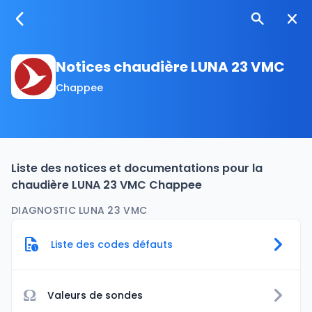
Notices chaudière LUNA 23 VMC
Chappee
Liste des notices et documentations pour la
chaudière LUNA 23 VMC Chappee
DIAGNOSTIC LUNA 23 VMC
Liste des codes défauts
Ω
Valeurs de sondes