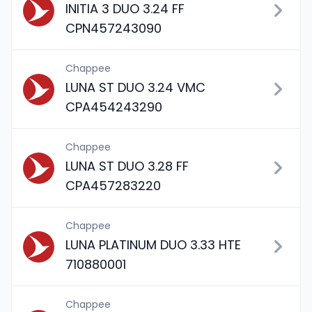
INITIA 3 DUO 3.24 FF
CPN457243090
Chappee
LUNA ST DUO 3.24 VMC
CPA454243290
Chappee
LUNA ST DUO 3.28 FF
CPA457283220
Chappee
LUNA PLATINUM DUO 3.33 HTE
710880001
Chappee