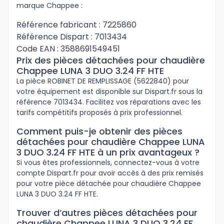
marque Chappee :
Référence fabricant : 7225860
Référence Dispart : 7013434
Code EAN : 3588691549451
Prix des pièces détachées pour chaudière
Chappee LUNA 3 DUO 3.24 FF HTE
La pièce ROBINET DE REMPLISSAGE (5622840) pour
votre équipement est disponible sur Dispart.fr sous la
référence 7013434. Facilitez vos réparations avec les
tarifs compétitifs proposés à prix professionnel.
Comment puis-je obtenir des pièces
détachées pour chaudière Chappee LUNA
3 DUO 3.24 FF HTE à un prix avantageux ?
Si vous êtes professionnels, connectez-vous à votre
compte Dispart.fr pour avoir accès à des prix remisés
pour votre pièce détachée pour chaudière Chappee
LUNA 3 DUO 3.24 FF HTE.
Trouver d’autres pièces détachées pour
chaudière Chappee LUNA 3 DUO 3.24 FF