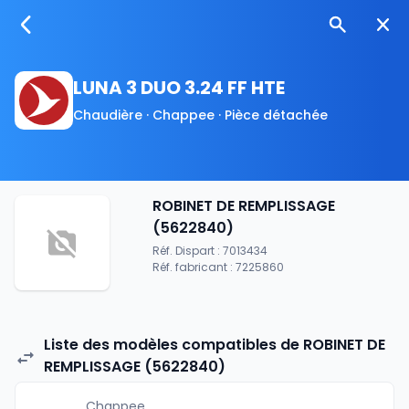
LUNA 3 DUO 3.24 FF HTE
Chaudière · Chappee · Pièce détachée
ROBINET DE REMPLISSAGE
(5622840)
Réf. Dispart : 7013434
Réf. fabricant : 7225860
Liste des modèles compatibles de ROBINET DE
REMPLISSAGE (5622840)
Chappee