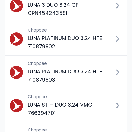
LUNA 3 DUO 3.24 CF
CPN454243581
Chappee
LUNA PLATINUM DUO 3.24 HTE
710879802
Chappee
LUNA PLATINUM DUO 3.24 HTE
710879803
Chappee
LUNA ST + DUO 3.24 VMC
766394701
Chappee