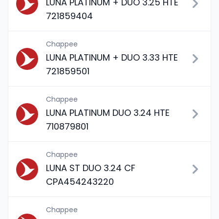
LUNA PLATINUM + DUO 3.25 HTE
721859404
Chappee
LUNA PLATINUM + DUO 3.33 HTE
721859501
Chappee
LUNA PLATINUM DUO 3.24 HTE
710879801
Chappee
LUNA ST DUO 3.24 CF
CPA454243220
Chappee