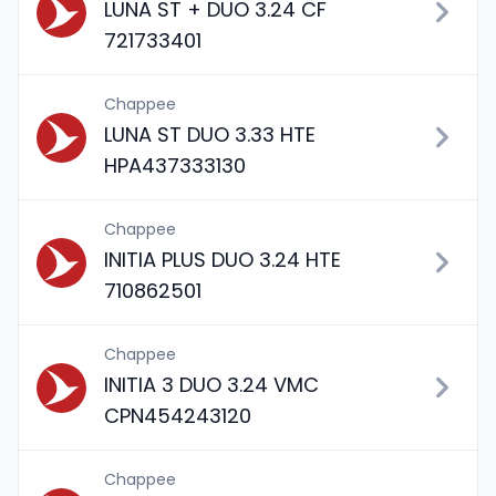
LUNA ST + DUO 3.24 CF
721733401
Chappee
LUNA ST DUO 3.33 HTE
HPA437333130
Chappee
INITIA PLUS DUO 3.24 HTE
710862501
Chappee
INITIA 3 DUO 3.24 VMC
CPN454243120
Chappee