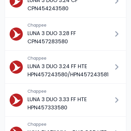
LUNA 3 DUO 3.24 CF
CPN454243580
Chappee
LUNA 3 DUO 3.28 FF
CPN457283580
Chappee
LUNA 3 DUO 3.24 FF HTE
HPN457243580/HPN457243581
Chappee
LUNA 3 DUO 3.33 FF HTE
HPN457333580
Chappee