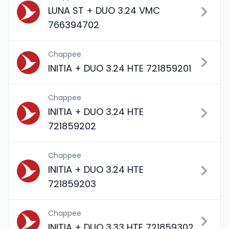
LUNA ST + DUO 3.24 VMC
766394702
Chappee
INITIA + DUO 3.24 HTE 721859201
Chappee
INITIA + DUO 3.24 HTE
721859202
Chappee
INITIA + DUO 3.24 HTE
721859203
Chappee
INITIA + DUO 3.33 HTE 721859302