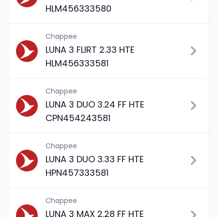
HLM456333580
Chappee
LUNA 3 FLIRT 2.33 HTE
HLM456333581
Chappee
LUNA 3 DUO 3.24 FF HTE
CPN454243581
Chappee
LUNA 3 DUO 3.33 FF HTE
HPN457333581
Chappee
LUNA 3 MAX 2.28 FF HTE