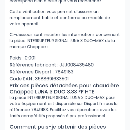
correspond bien à celle que vous recherchez.
Cette vérification vous permet d’assurer un
remplacement fiable et conforme au modèle de
votre appareil.
Ci-dessous sont inscrites les informations concernant
la pièce INTERRUPTEUR SIGNAL LUNA 3 DUO-MAX de la
marque Chappee :
Poids : 0.001
Référence fabricant : JJJ008435480
Référence Dispart : 7849183
Code EAN : 3588691633501
Prix des pièces détachées pour chaudière
Chappee LUNA 3 DUO 3.33 FF HTE
La pièce INTERRUPTEUR SIGNAL LUNA 3 DUO-MAX pour
votre équipement est disponible sur Dispart.fr sous la
référence 7849183. Facilitez vos réparations avec les
tarifs compétitifs proposés à prix professionnel.
Comment puis-je obtenir des pièces