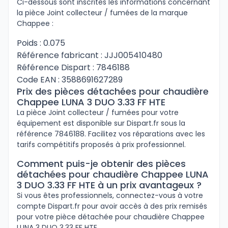
Ci-dessous sont inscrites les informations concernant
la pièce Joint collecteur / fumées de la marque
Chappee :
Poids : 0.075
Référence fabricant : JJJ005410480
Référence Dispart : 7846188
Code EAN : 3588691627289
Prix des pièces détachées pour chaudière
Chappee LUNA 3 DUO 3.33 FF HTE
La pièce Joint collecteur / fumées pour votre
équipement est disponible sur Dispart.fr sous la
référence 7846188. Facilitez vos réparations avec les
tarifs compétitifs proposés à prix professionnel.
Comment puis-je obtenir des pièces
détachées pour chaudière Chappee LUNA
3 DUO 3.33 FF HTE à un prix avantageux ?
Si vous êtes professionnels, connectez-vous à votre
compte Dispart.fr pour avoir accès à des prix remisés
pour votre pièce détachée pour chaudière Chappee
LUNA 3 DUO 3.33 FF HTE.