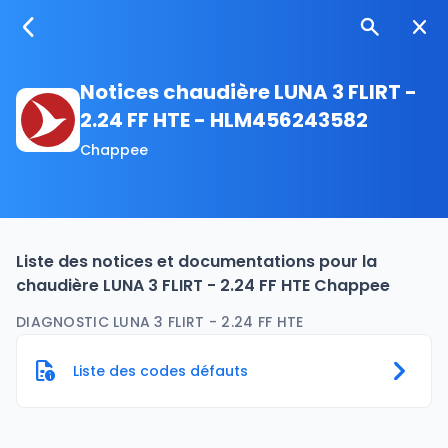
Notices chaudière LUNA 3 FLIRT -
2.24 FF HTE - HLM456243582
Chappee
Liste des notices et documentations pour la
chaudière LUNA 3 FLIRT - 2.24 FF HTE Chappee
DIAGNOSTIC LUNA 3 FLIRT - 2.24 FF HTE
Liste des codes défauts