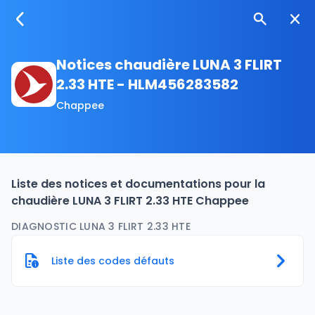
Notices chaudière LUNA 3 FLIRT
2.33 HTE - HLM456283582
Chappee
Liste des notices et documentations pour la
chaudière LUNA 3 FLIRT 2.33 HTE Chappee
DIAGNOSTIC LUNA 3 FLIRT 2.33 HTE
Liste des codes défauts