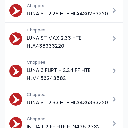
Chappee
LUNA ST 2.28 HTE HLA436283220
Chappee
LUNA ST MAX 2.33 HTE
HLA438333220
Chappee
LUNA 3 FLIRT - 2.24 FF HTE
HLM456243582
Chappee
LUNA ST 2.33 HTE HLA436333220
Chappee
INITIA 1.12 FF HTE HLN435123321