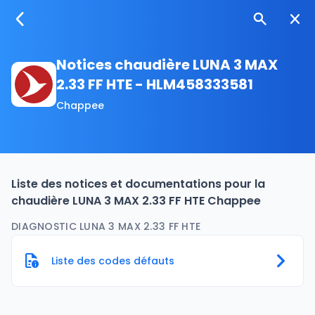
Notices chaudière LUNA 3 MAX
2.33 FF HTE - HLM458333581
Chappee
Liste des notices et documentations pour la
chaudière LUNA 3 MAX 2.33 FF HTE Chappee
DIAGNOSTIC LUNA 3 MAX 2.33 FF HTE
Liste des codes défauts