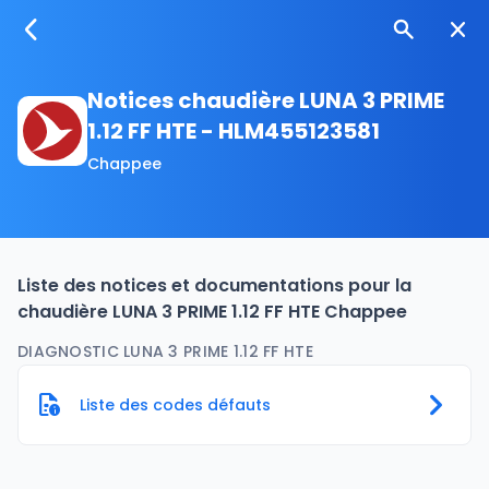
Notices chaudière LUNA 3 PRIME
1.12 FF HTE - HLM455123581
Chappee
Liste des notices et documentations pour la
chaudière LUNA 3 PRIME 1.12 FF HTE Chappee
DIAGNOSTIC LUNA 3 PRIME 1.12 FF HTE
Liste des codes défauts