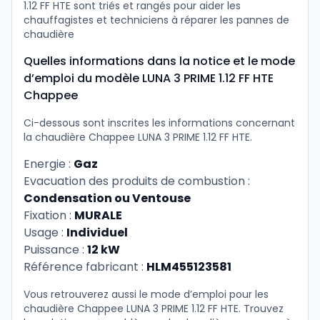
1.12 FF HTE sont triés et rangés pour aider les
chauffagistes et techniciens à réparer les pannes de
chaudière
Quelles informations dans la notice et le mode
d’emploi du modèle LUNA 3 PRIME 1.12 FF HTE
Chappee
Ci-dessous sont inscrites les informations concernant
la chaudière Chappee LUNA 3 PRIME 1.12 FF HTE.
Energie :
Gaz
Evacuation des produits de combustion :
Condensation ou Ventouse
Fixation :
MURALE
Usage :
Individuel
Puissance :
12 kW
Référence fabricant :
HLM455123581
Vous retrouverez aussi le mode d’emploi pour les
chaudière Chappee LUNA 3 PRIME 1.12 FF HTE. Trouvez