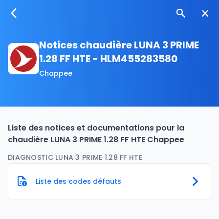
Notices chaudière LUNA 3 PRIME
1.28 FF HTE - HLM455283580
Chappee
Liste des notices et documentations pour la
chaudière LUNA 3 PRIME 1.28 FF HTE Chappee
DIAGNOSTIC LUNA 3 PRIME 1.28 FF HTE
Liste des codes défauts